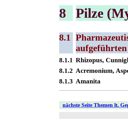
8
Pilze (M
8.1
Pharmazeutis
aufgeführten
8.1.1
Rhizopus, Cunnig
8.1.2
Acremonium, Asper
8.1.3
Amanita
nächste Seite Themen lt. G